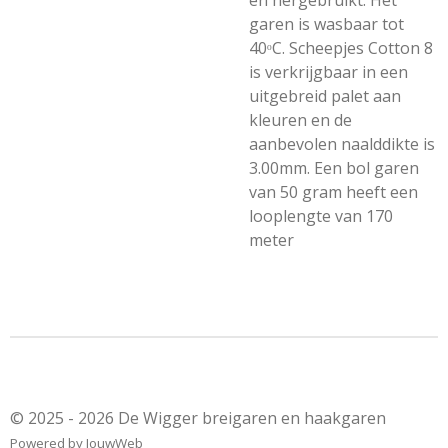
en hergebruikt. Het
garen is wasbaar tot
40ᵒC. Scheepjes Cotton 8
is verkrijgbaar in een
uitgebreid palet aan
kleuren en de
aanbevolen naalddikte is
3.00mm. Een bol garen
van 50 gram heeft een
looplengte van 170
meter
© 2025 - 2026 De Wigger breigaren en haakgaren
Powered by
JouwWeb