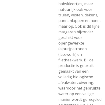
babykleertjes, maar
natuurlijk ook voor
truien, vesten, dekens,
pannenlappen en noem
maar op. Ook is dit fijne
matgaren bijzonder
geschikt voor
opengewerkte
(ajour)patronen
(lacework) en
filethaakwerk. Bij de
productie is gebruik
gemaakt van een
volledig biologische
afvalwaterzuivering,
waardoor het gebruikte
water op een veilige
manier wordt gerecycled