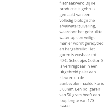
filethaakwerk. Bij de
productie is gebruik
gemaakt van een
volledig biologische
afvalwaterzuivering,
waardoor het gebruikte
water op een veilige
manier wordt gerecycled
en hergebruikt. Het
garen is wasbaar tot
40ᵒC. Scheepjes Cotton 8
is verkrijgbaar in een
uitgebreid palet aan
kleuren en de
aanbevolen naalddikte is
3.00mm. Een bol garen
van 50 gram heeft een
looplengte van 170
meter