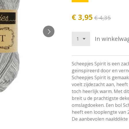
€ 3,95
€ 4,35
In winkelwa
Scheepjes Spirit is een zac
geïnspireerd door en vern
Scheepjes Spirit is gemaa
voelt zijdezacht aan, heeft
toch heerlijk warm. Met di
breit u de prachtigste deke
omslagdoeken. Een bol Sch
heeft een looplengte van 
De aanbevolen naalddikte i