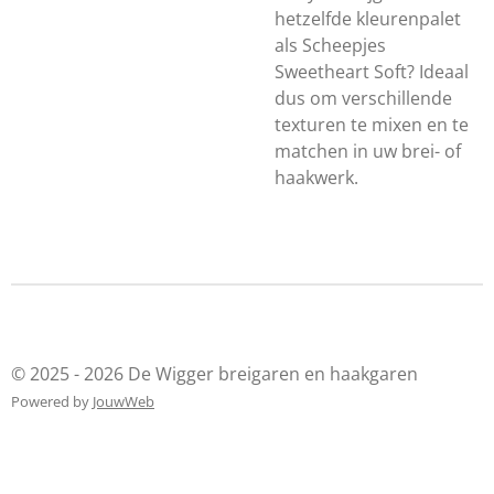
hetzelfde kleurenpalet
als Scheepjes
Sweetheart Soft? Ideaal
dus om verschillende
texturen te mixen en te
matchen in uw brei- of
haakwerk.
© 2025 - 2026 De Wigger breigaren en haakgaren
Powered by
JouwWeb