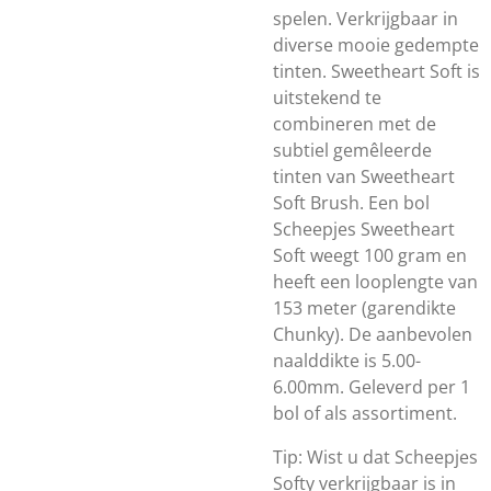
spelen. Verkrijgbaar in
diverse mooie gedempte
tinten. Sweetheart Soft is
uitstekend te
combineren met de
subtiel gemêleerde
tinten van Sweetheart
Soft Brush. Een bol
Scheepjes Sweetheart
Soft weegt 100 gram en
heeft een looplengte van
153 meter (garendikte
Chunky). De aanbevolen
naalddikte is 5.00-
6.00mm. Geleverd per 1
bol of als assortiment.
Tip: Wist u dat Scheepjes
Softy verkrijgbaar is in