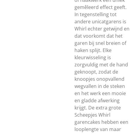
of haakwerk een uniek
gemêleerd effect geeft.
In tegenstelling tot
andere unicatgarens is
Whirl echter getwijnd en
dat voorkomt dat het
garen bij snel breien of
haken splijt. Elke
kleurwisseling is
zorgvuldig met de hand
geknoopt, zodat de
knoopjes onopvallend
wegvallen in de steken
en het werk een mooie
en gladde afwerking
krijgt. De extra grote
Scheepjes Whirl
garencakes hebben een
looplengte van maar