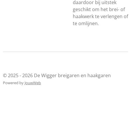
daardoor bij uitstek
geschikt om het brei- of
haakwerk te verlengen of
te omlijnen.
© 2025 - 2026 De Wigger breigaren en haakgaren
Powered by
JouwWeb