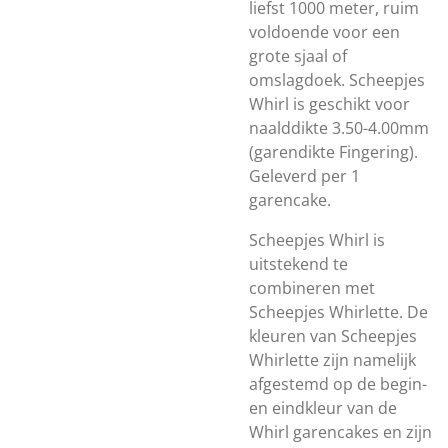
liefst 1000 meter, ruim
voldoende voor een
grote sjaal of
omslagdoek. Scheepjes
Whirl is geschikt voor
naalddikte 3.50-4.00mm
(garendikte Fingering).
Geleverd per 1
garencake.
Scheepjes Whirl is
uitstekend te
combineren met
Scheepjes Whirlette. De
kleuren van Scheepjes
Whirlette zijn namelijk
afgestemd op de begin-
en eindkleur van de
Whirl garencakes en zijn