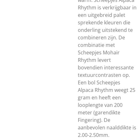
warm. Scheepjes Alpaca
Rhythm is verkrijgbaar in
een uitgebreid palet
sprekende kleuren die
onderling uitstekend te
combineren zijn. De
combinatie met
Scheepjes Mohair
Rhythm levert
bovendien interessante
textuurcontrasten op.
Een bol Scheepjes
Alpaca Rhythm weegt 25
gram en heeft een
looplengte van 200
meter (garendikte
Fingering). De
aanbevolen naalddikte is
2.00-2.50mm.