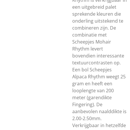
Rhythm is verkrijgbaar in
een uitgebreid palet
sprekende kleuren die
onderling uitstekend te
combineren zijn. De
combinatie met
Scheepjes Mohair
Rhythm levert
bovendien interessante
textuurcontrasten op.
Een bol Scheepjes
Alpaca Rhythm weegt 25
gram en heeft een
looplengte van 200
meter (garendikte
Fingering). De
aanbevolen naalddikte is
2.00-2.50mm.
Verkrijgbaar in hetzelfde