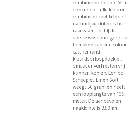
combineren. Let op: Als u
donkere of felle kleuren
combineert met lichte of
natuurlijke tinten is het
raadzaam om bij de
eerste wasbeurt gebruik
te maken van een colour
catcher (anti-
kleurdoorloopdoekje),
omdat er verfresten vrij
kunnen komen. Een bol
Scheepjes Linen Soft
weegt 50 gram en heeft
een looplengte van 135
meter. De aanbevolen
naalddikte is 3.50mm.