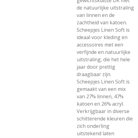
gewichtsklasse DK met
de natuurlijke uitstraling
van linnen en de
zachtheid van katoen.
Scheepjes Linen Soft is
ideaal voor kleding en
accessoires met een
verfijnde en natuurlijke
uitstraling, die het hele
jaar door prettig
draagbaar zijn.
Scheepjes Linen Soft is
gemaakt van een mix
van 27% linnen, 47%
katoen en 26% acryl.
Verkrijgbaar in diverse
schitterende kleuren die
zich onderling
uitstekend laten