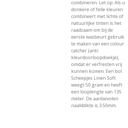
combineren. Let op: Als u
donkere of felle kleuren
combineert met lichte of
natuurlijke tinten is het
raadzaam om bij de
eerste wasbeurt gebruik
te maken van een colour
catcher (anti-
kleurdoorloopdoekje),
omdat er verfresten vrij
kunnen komen. Een bol
Scheepjes Linen Soft
weegt 50 gram en heeft
een looplengte van 135
meter. De aanbevolen
naalddikte is 3.50mm.