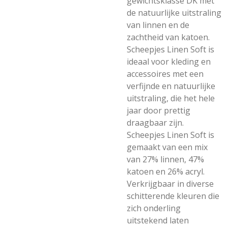
gewichtsklasse DK met
de natuurlijke uitstraling
van linnen en de
zachtheid van katoen.
Scheepjes Linen Soft is
ideaal voor kleding en
accessoires met een
verfijnde en natuurlijke
uitstraling, die het hele
jaar door prettig
draagbaar zijn.
Scheepjes Linen Soft is
gemaakt van een mix
van 27% linnen, 47%
katoen en 26% acryl.
Verkrijgbaar in diverse
schitterende kleuren die
zich onderling
uitstekend laten