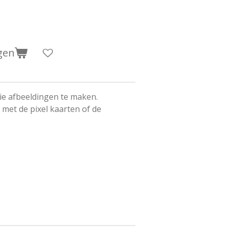
gen
ie afbeeldingen te maken.
 met de pixel kaarten of de