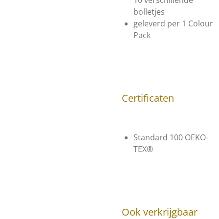
10 verschillende
bolletjes
geleverd per 1 Colour
Pack
Certificaten
Standard 100 OEKO-
TEX®
Ook verkrijgbaar