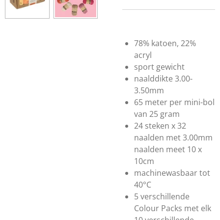
78% katoen, 22%
acryl
sport gewicht
naalddikte 3.00-
3.50mm
65 meter per mini-bol
van 25 gram
24 steken x 32
naalden met 3.00mm
naalden meet 10 x
10cm
machinewasbaar tot
40°C
5 verschillende
Colour Packs met elk