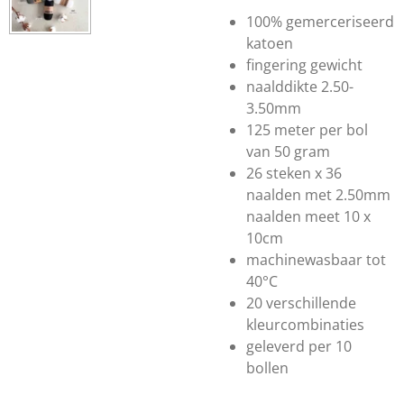
100% gemerceriseerd
katoen
fingering gewicht
naalddikte 2.50-
3.50mm
125 meter per bol
van 50 gram
26 steken x 36
naalden met 2.50mm
naalden meet 10 x
10cm
machinewasbaar tot
40°C
20 verschillende
kleurcombinaties
geleverd per 10
bollen