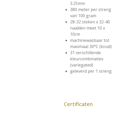
3.25mm
380 meter per streng
van 100 gram
28-32 steken x 32-40
naalden meet 10 x
10cm
machinewasbaar tot
maximaal 30°C (koud)
31 verschillende
kleurcombinaties
(variegated)
geleverd per 1 streng
Certificaten