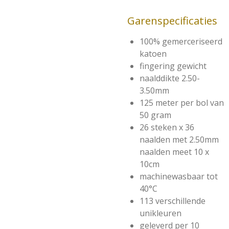
Garenspecificaties
100% gemerceriseerd
katoen
fingering gewicht
naalddikte 2.50-
3.50mm
125 meter per bol van
50 gram
26 steken x 36
naalden met 2.50mm
naalden meet 10 x
10cm
machinewasbaar tot
40°C
113 verschillende
unikleuren
geleverd per 10