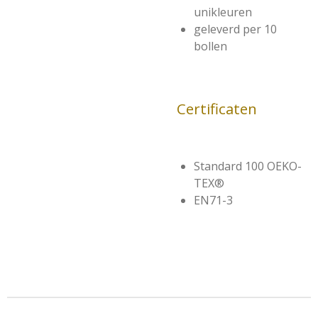
unikleuren
geleverd per 10
bollen
Certificaten
Standard 100 OEKO-
TEX®
EN71-3