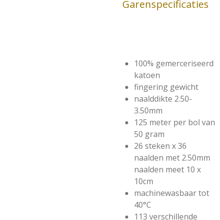
Garenspecificaties
100% gemerceriseerd
katoen
fingering gewicht
naalddikte 2.50-
3.50mm
125 meter per bol van
50 gram
26 steken x 36
naalden met 2.50mm
naalden meet 10 x
10cm
machinewasbaar tot
40°C
113 verschillende